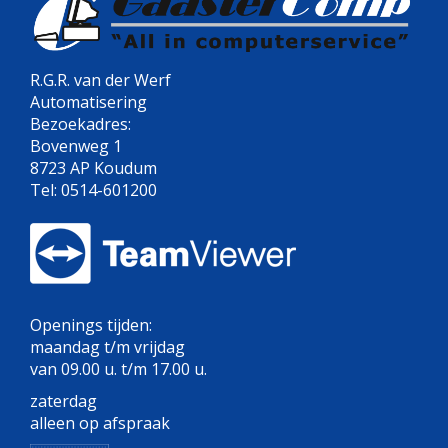
R.G.R. van der Werf
Automatisering
Bezoekadres:
Bovenweg 1
8723 AP Koudum
Tel: 0514-601200
Openings tijden:
maandag t/m vrijdag
van 09.00 u. t/m 17.00 u.
zaterdag
alleen op afspraak