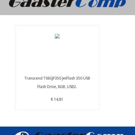
Transcend TS8GJF350 JetFlash 350 USB
Flash Drive, 8GB, USB2.
€ 14,81