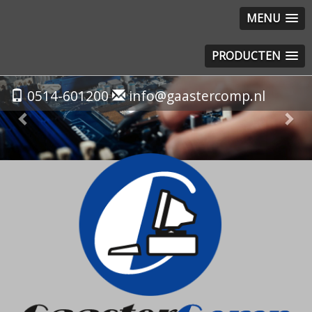
MENU
PRODUCTEN
Previous
Nex
0514-601200
info@gaastercomp.nl