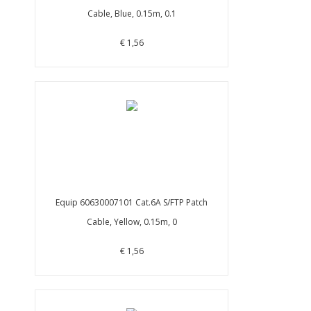
Cable, Blue, 0.15m, 0.1
€ 1,56
Equip 60630007101 Cat.6A S/FTP Patch
Cable, Yellow, 0.15m, 0
€ 1,56