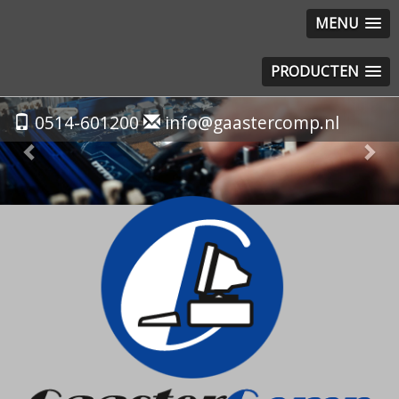
MENU
PRODUCTEN
Previous
Nex
0514-601200
info@gaastercomp.nl