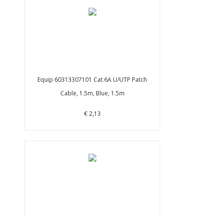
Equip 60313307101 Cat.6A U/UTP Patch
Cable, 1.5m, Blue, 1.5m
€ 2,13