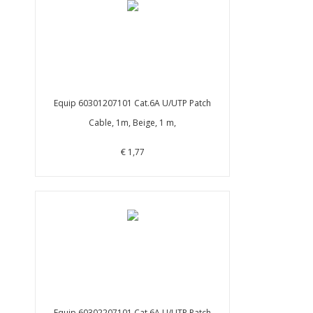
Equip 60301207101 Cat.6A U/UTP Patch
Cable, 1m, Beige, 1 m,
€ 1,77
Equip 60302207101 Cat.6A U/UTP Patch