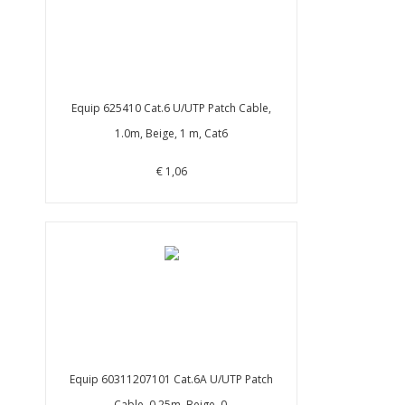
Equip 625410 Cat.6 U/UTP Patch Cable,
1.0m, Beige, 1 m, Cat6
€ 1,06
Equip 60311207101 Cat.6A U/UTP Patch
Cable, 0.25m, Beige, 0.