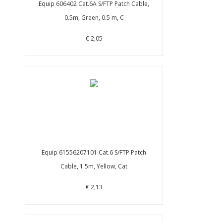
Equip 606402 Cat.6A S/FTP Patch Cable,
0.5m, Green, 0.5 m, C
€ 2,05
Equip 61556207101 Cat.6 S/FTP Patch
Cable, 1.5m, Yellow, Cat
€ 2,13