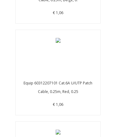
€ 1,06
Equip 60312207101 Cat.6A U/UTP Patch
Cable, 0.25m, Red, 0.25
€ 1,06