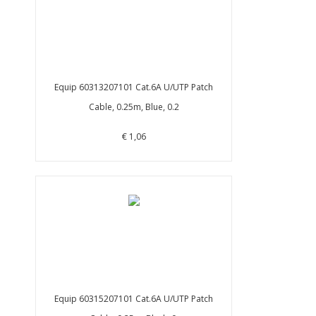
Equip 60313207101 Cat.6A U/UTP Patch
Cable, 0.25m, Blue, 0.2
€ 1,06
Equip 60315207101 Cat.6A U/UTP Patch