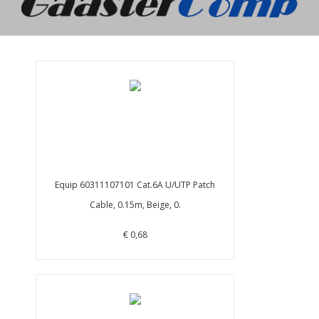
Equip 60311107101 Cat.6A U/UTP Patch
Cable, 0.15m, Beige, 0.
€ 0,68