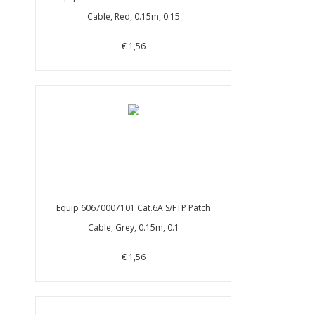
Cable, Red, 0.15m, 0.15
€ 1,56
Equip 60670007101 Cat.6A S/FTP Patch
Cable, Grey, 0.15m, 0.1
€ 1,56