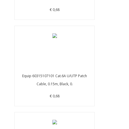
€ 0,68
Equip 60315107101 Cat.6A U/UTP Patch
Cable, 0.15m, Black, 0.
€ 0,68