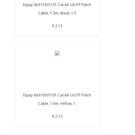
Equip 60315307101 Cat.6A U/UTP Patch
Cable, 1.5m, Black, 1.5
€ 2,13
Equip 60316307101 Cat.6A U/UTP Patch
Cable, 1.5m, Yellow, 1.
€ 2,13