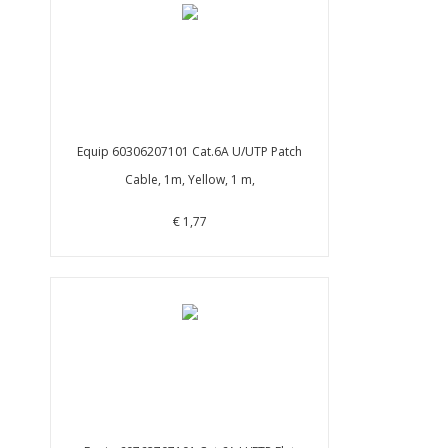
Equip 60306207101 Cat.6A U/UTP Patch
Cable, 1m, Yellow, 1 m,
€ 1,77