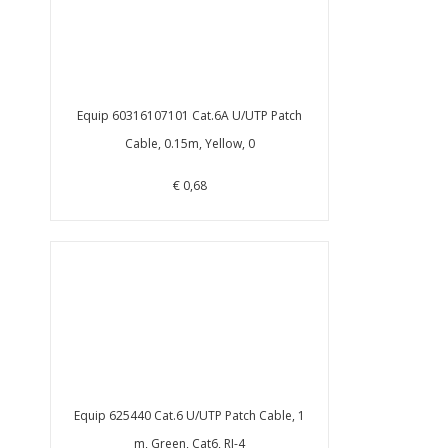
Equip 60316107101 Cat.6A U/UTP Patch
Cable, 0.15m, Yellow, 0
€ 0,68
Equip 625440 Cat.6 U/UTP Patch Cable, 1
m, Green, Cat6, RJ-4