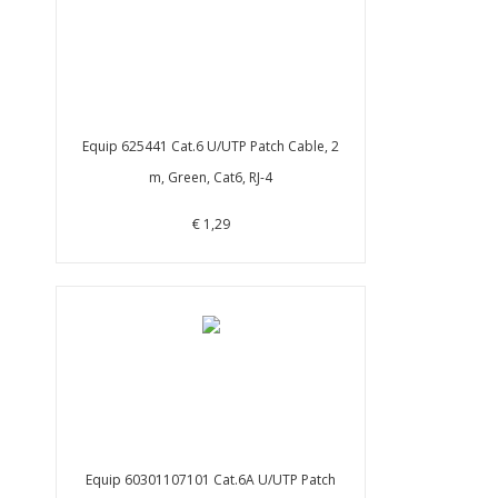
Equip 625441 Cat.6 U/UTP Patch Cable, 2
m, Green, Cat6, RJ-4
€ 1,29
Equip 60301107101 Cat.6A U/UTP Patch