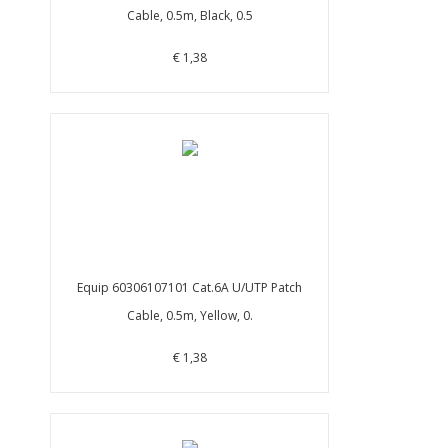
Cable, 0.5m, Black, 0.5
€ 1,38
Equip 60306107101 Cat.6A U/UTP Patch
Cable, 0.5m, Yellow, 0.
€ 1,38