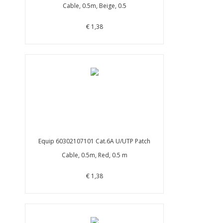
Cable, 0.5m, Beige, 0.5
€ 1,38
Equip 60302107101 Cat.6A U/UTP Patch
Cable, 0.5m, Red, 0.5 m
€ 1,38