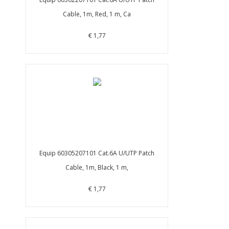
Cable, 1m, Red, 1 m, Ca
€ 1,77
Equip 60305207101 Cat.6A U/UTP Patch
Cable, 1m, Black, 1 m,
€ 1,77