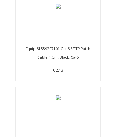
Equip 61559207101 Cat.6 S/FTP Patch
Cable, 1.5m, Black, Cat6
€ 2,13