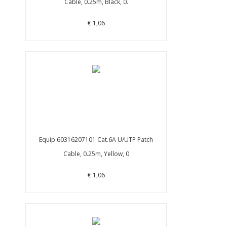
Cable, 0.25m, Black, 0.
€ 1,06
Equip 60316207101 Cat.6A U/UTP Patch
Cable, 0.25m, Yellow, 0
€ 1,06