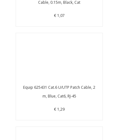
Cable, 0.15m, Black, Cat
€ 1,07
Equip 625431 Cat.6 U/UTP Patch Cable, 2
m, Blue, Cat6, RJ-45
€ 1,29