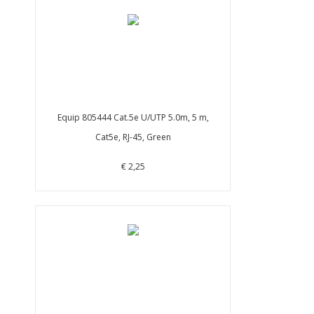
Equip 805444 Cat.5e U/UTP 5.0m, 5 m,
Cat5e, RJ-45, Green
€ 2,25