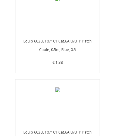
Equip 60303107101 Cat.6A U/UTP Patch
Cable, 0.5m, Blue, 0.5
€ 1,38
Equip 60305107101 Cat.6A U/UTP Patch