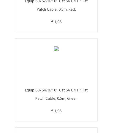
Equip 60762707101 Cat.6A U/FTP Flat
Patch Cable, 0.5m, Red,
€ 1,98
Equip 60764707101 Cat.6A U/FTP Flat
Patch Cable, 0.5m, Green
€ 1,98