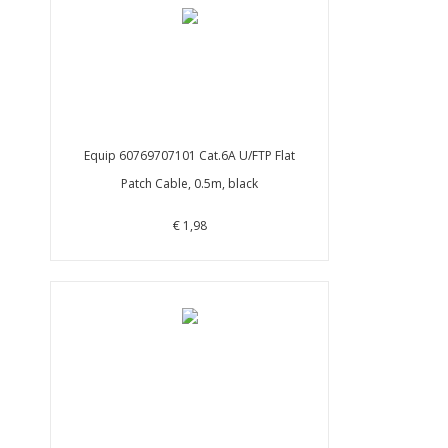
Equip 60769707101 Cat.6A U/FTP Flat
Patch Cable, 0.5m, black
€ 1,98